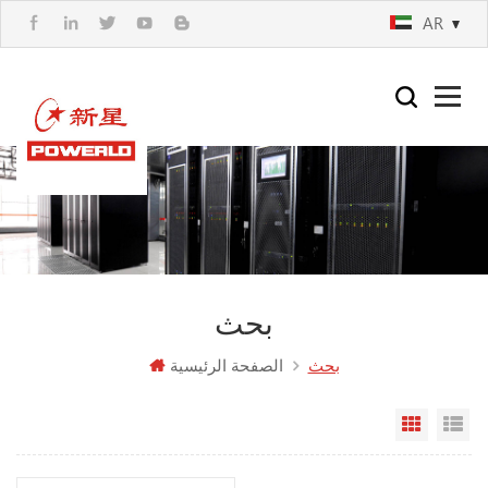
AR
بحث
بحث
الصفحة الرئيسية
مة
 شبكي