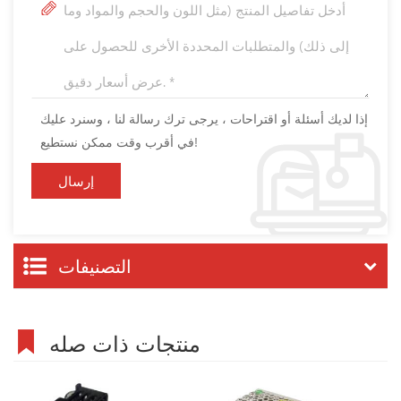
إذا لديك أسئلة أو اقتراحات ، يرجى ترك رسالة لنا ، وسنرد عليك
في أقرب وقت ممكن نستطيع!
التصنيفات
منتجات ذات صله