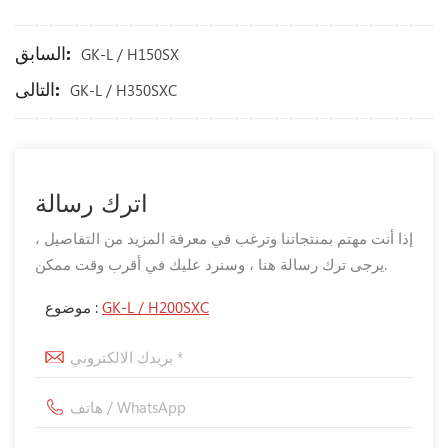
السابق:
GK-L / H150SX
التالى:
GK-L / H350SXC
اترك رسالة
إذا أنت مهتم بمنتجاتنا وترغب في معرفة المزيد من التفاصيل ،
يرجى ترك رسالة هنا ، وسنرد عليك في أقرب وقت ممكن.
GK-L / H200SXC
موضوع :